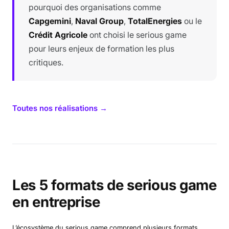
pourquoi des organisations comme
Capgemini
,
Naval Group
,
TotalEnergies
ou le
Crédit Agricole
ont choisi le serious game
pour leurs enjeux de formation les plus
critiques.
Toutes nos réalisations →
Les 5 formats de serious game
en entreprise
L’écosystème du serious game comprend plusieurs formats