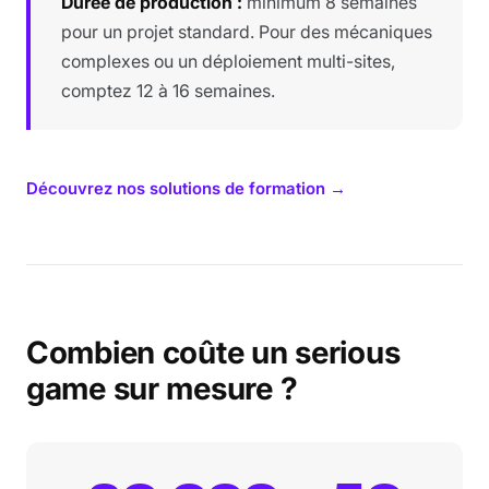
Durée de production :
minimum 8 semaines
pour un projet standard. Pour des mécaniques
complexes ou un déploiement multi-sites,
comptez 12 à 16 semaines.
Découvrez nos solutions de formation →
Combien coûte un serious
game sur mesure ?