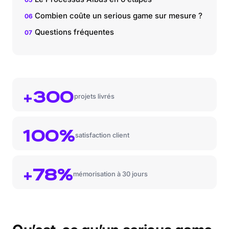
Combien coûte un serious game sur mesure ?
Questions fréquentes
+300
projets livrés
100%
satisfaction client
+78%
mémorisation à 30 jours