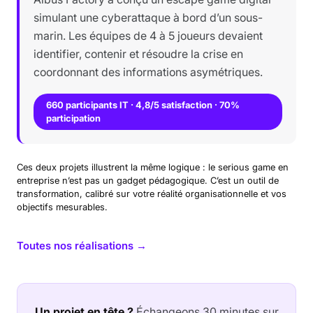
simulant une cyberattaque à bord d’un sous-
marin. Les équipes de 4 à 5 joueurs devaient
identifier, contenir et résoudre la crise en
coordonnant des informations asymétriques.
660 participants IT · 4,8/5 satisfaction · 70%
participation
Ces deux projets illustrent la même logique : le serious game en
entreprise n’est pas un gadget pédagogique. C’est un outil de
transformation, calibré sur votre réalité organisationnelle et vos
objectifs mesurables.
Toutes nos réalisations →
Un projet en tête ?
Échangeons 30 minutes sur