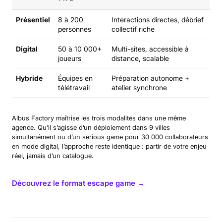
Présentiel
8 à 200
Interactions directes, débrief
personnes
collectif riche
Digital
50 à 10 000+
Multi-sites, accessible à
joueurs
distance, scalable
Hybride
Équipes en
Préparation autonome +
télétravail
atelier synchrone
Albus Factory maîtrise les trois modalités dans une même
agence. Qu’il s’agisse d’un déploiement dans 9 villes
simultanément ou d’un serious game pour 30 000 collaborateurs
en mode digital, l’approche reste identique : partir de votre enjeu
réel, jamais d’un catalogue.
Découvrez le format escape game →