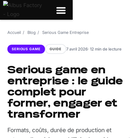
Accueil
/
Blog
/
Serious Game Entreprise
7 avril 2026
· 12 min de lecture
SERIOUS GAME
GUIDE
Serious game en
entreprise : le guide
complet pour
former, engager et
transformer
Formats, coûts, durée de production et