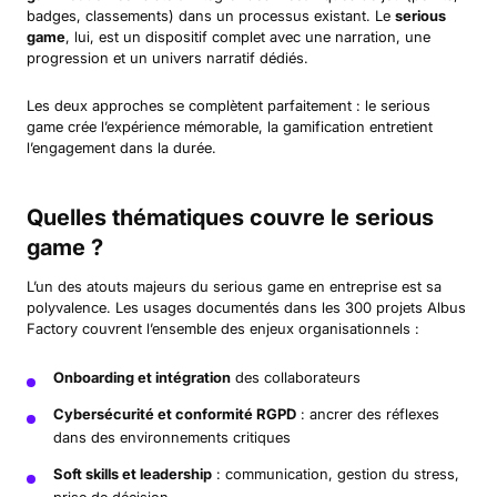
badges, classements) dans un processus existant. Le
serious
game
, lui, est un dispositif complet avec une narration, une
progression et un univers narratif dédiés.
Les deux approches se complètent parfaitement : le serious
game crée l’expérience mémorable, la gamification entretient
l’engagement dans la durée.
Quelles thématiques couvre le serious
game ?
L’un des atouts majeurs du serious game en entreprise est sa
polyvalence. Les usages documentés dans les 300 projets Albus
Factory couvrent l’ensemble des enjeux organisationnels :
Onboarding et intégration
des collaborateurs
Cybersécurité et conformité RGPD
: ancrer des réflexes
dans des environnements critiques
Soft skills et leadership
: communication, gestion du stress,
prise de décision