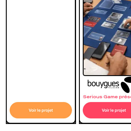
Serious Game prés
Voir le projet
Voir le projet