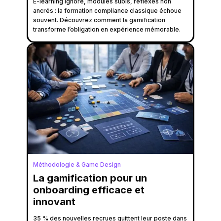
E-learning ignoré, modules subis, réflexes non
ancrés : la formation compliance classique échoue
souvent. Découvrez comment la gamification
transforme l’obligation en expérience mémorable.
Méthodologie & Game Design
La gamification pour un
onboarding efficace et
innovant
35 % des nouvelles recrues quittent leur poste dans