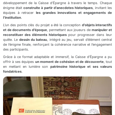
développement de la Caisse d’Épargne à travers le temps. Chaque
énigme était
construite à partir d’anecdotes historiques
, invitant les
équipes à retracer
les grandes innovations et engagements de
l’institution
.
L’un des points clés du projet a été la conception
d’objets interactifs
et de documents d’époque
, permettant aux joueurs de
manipuler et
reconstituer des éléments historiques
pour progresser dans leur
quête. Le
dessin du bateau
, intégré au jeu, servait d’élément central
de l’énigme finale, renforçant la cohérence narrative et l’engagement
des participants.
Grâce à ce format adaptable et immersif, la Caisse d’Épargne a pu
offrir à ses équipes
un moment de cohésion et de découverte
, tout
en mettant en lumière son
patrimoine historique et ses valeurs
fondatrices
.