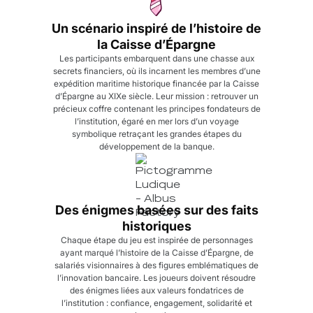
Un scénario inspiré de l’histoire de
la Caisse d’Épargne
Les participants embarquent dans une chasse aux
secrets financiers, où ils incarnent les membres d’une
expédition maritime historique financée par la Caisse
d’Épargne au XIXe siècle. Leur mission : retrouver un
précieux coffre contenant les principes fondateurs de
l’institution, égaré en mer lors d’un voyage
symbolique retraçant les grandes étapes du
développement de la banque.
Des énigmes basées sur des faits
historiques
Chaque étape du jeu est inspirée de personnages
ayant marqué l’histoire de la Caisse d’Épargne, de
salariés visionnaires à des figures emblématiques de
l’innovation bancaire. Les joueurs doivent résoudre
des énigmes liées aux valeurs fondatrices de
l’institution : confiance, engagement, solidarité et