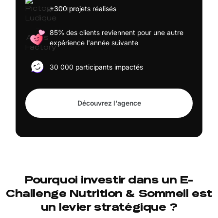
+300 projets réalisés
85% des clients reviennent pour une autre
expérience l'année suivante
30 000 participants impactés
Découvrez l'agence
Pourquoi investir dans un E-
Challenge Nutrition & Sommeil est
un levier stratégique ?