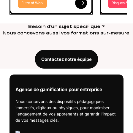
Futre of Work
Risques & Co
Besoin d'un sujet spécifique ?
Nous concevons aussi vos formations sur-mesure.
Contactez notre équipe
Agence de gamification pour entreprise
Nous concevons des dispositifs pédagogiques
immersifs, digitaux ou physiques, pour maximiser
l'engagement de vos apprenants et garantir l'impact
de vos messages clés.