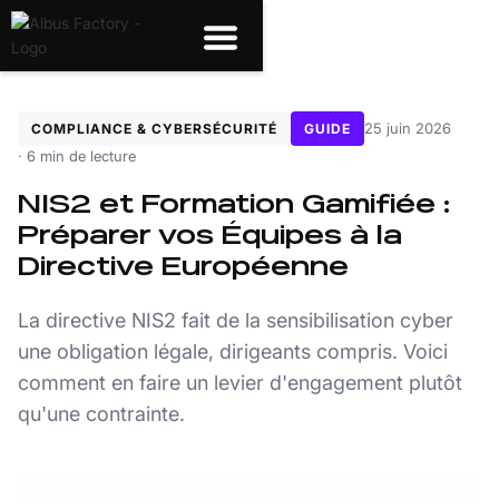
25 juin 2026
COMPLIANCE & CYBERSÉCURITÉ
GUIDE
· 6 min de lecture
NIS2 et Formation Gamifiée :
Préparer vos Équipes à la
Directive Européenne
La directive NIS2 fait de la sensibilisation cyber
une obligation légale, dirigeants compris. Voici
comment en faire un levier d'engagement plutôt
qu'une contrainte.