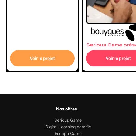
Serious Game prés
Voir le projet
Voir le projet
Nos offres
Serious Game
Digital Learning gamifié
Escape Game