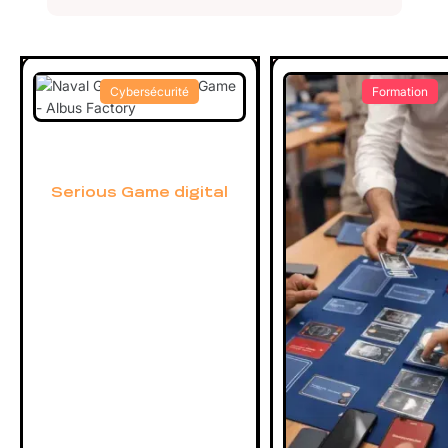
Cybersécurité
Formation
Serious Game digital